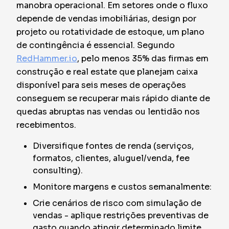
manobra operacional. Em setores onde o fluxo
depende de vendas imobiliárias, design por
projeto ou rotatividade de estoque, um plano
de contingência é essencial. Segundo
RedHammer.io
, pelo menos 35% das firmas em
construção e real estate que planejam caixa
disponível para seis meses de operações
conseguem se recuperar mais rápido diante de
quedas abruptas nas vendas ou lentidão nos
recebimentos.
Diversifique fontes de renda (serviços,
formatos, clientes, aluguel/venda, fee
consulting).
Monitore margens e custos semanalmente:
Crie cenários de risco com simulação de
vendas - aplique restrições preventivas de
gasto quando atingir determinado limite.