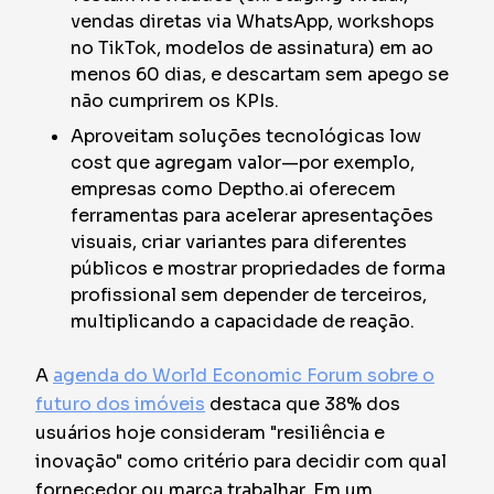
vendas diretas via WhatsApp, workshops
no TikTok, modelos de assinatura) em ao
menos 60 dias, e descartam sem apego se
não cumprirem os KPIs.
Aproveitam soluções tecnológicas low
cost que agregam valor—por exemplo,
empresas como Deptho.ai oferecem
ferramentas para acelerar apresentações
visuais, criar variantes para diferentes
públicos e mostrar propriedades de forma
profissional sem depender de terceiros,
multiplicando a capacidade de reação.
A
agenda do World Economic Forum sobre o
futuro dos imóveis
destaca que 38% dos
usuários hoje consideram "resiliência e
inovação" como critério para decidir com qual
fornecedor ou marca trabalhar. Em um