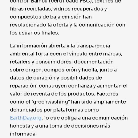
control. Bambú (certificado FSC), textiles de
fibras recicladas, vidrios recuperados y
compuestos de baja emisión han
revolucionado la oferta y la comunicación con
los usuarios finales.
La información abierta y la transparencia
ambiental fortalecen el vínculo entre marcas,
retailers y consumidores: documentación
sobre origen, composición y huella, junto a
datos de duración y posibilidades de
reparación, construyen confianza y aumentan el
valor de reventa de los productos. Factores
como el "greenwashing" han sido ampliamente
denunciados por plataformas como
EarthDay.org
, lo que obliga a una comunicación
honesta y a una toma de decisiones más
informada.