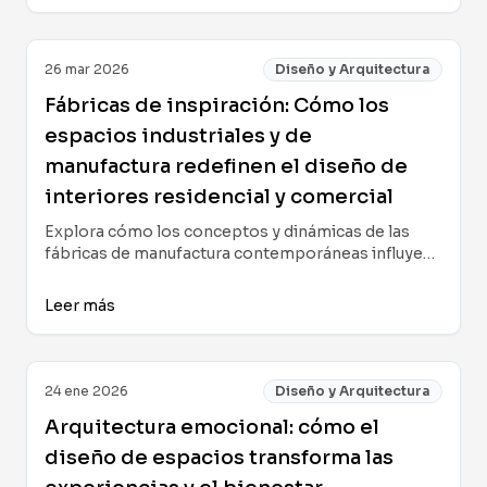
tendencias para crear espacios más responsables
y atractivos.
26 mar 2026
Diseño y Arquitectura
Fábricas de inspiración: Cómo los
espacios industriales y de
manufactura redefinen el diseño de
interiores residencial y comercial
Explora cómo los conceptos y dinámicas de las
fábricas de manufactura contemporáneas influyen
e inspiran el diseño de interiores residencial y
comercial, desde materiales y eficiencia hasta
Leer más
nuevas tendencias de flexibilidad y bienestar.
24 ene 2026
Diseño y Arquitectura
Arquitectura emocional: cómo el
diseño de espacios transforma las