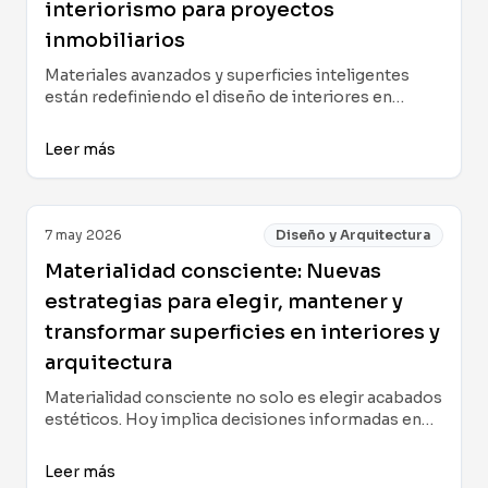
interiorismo para proyectos
inmobiliarios
Materiales avanzados y superficies inteligentes
están redefiniendo el diseño de interiores en
proyectos inmobiliarios modernos, mejorando
estética, funcionalidad y sostenibilidad a partir de
Leer más
innovaciones tecnológicas disruptivas.
7 may 2026
Diseño y Arquitectura
Materialidad consciente: Nuevas
estrategias para elegir, mantener y
transformar superficies en interiores y
arquitectura
Materialidad consciente no solo es elegir acabados
estéticos. Hoy implica decisiones informadas en
selección, mantenimiento y transformación de
superficies, incorporando prácticas sostenibles,
Leer más
tecnologías avanzadas y sensibilidad a las nuevas