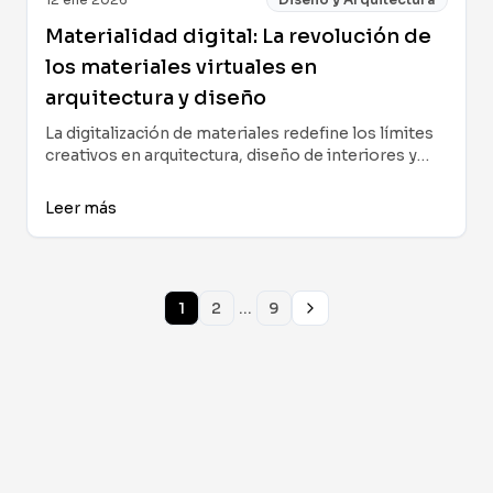
Materialidad digital: La revolución de
los materiales virtuales en
arquitectura y diseño
La digitalización de materiales redefine los límites
creativos en arquitectura, diseño de interiores y
visualización inmobiliaria. Analizamos cómo los
materiales virtuales impulsan la innovación,
Leer más
mejoran la comunicación con clientes y aceleran
los procesos creativos y comerciales.
...
1
2
9